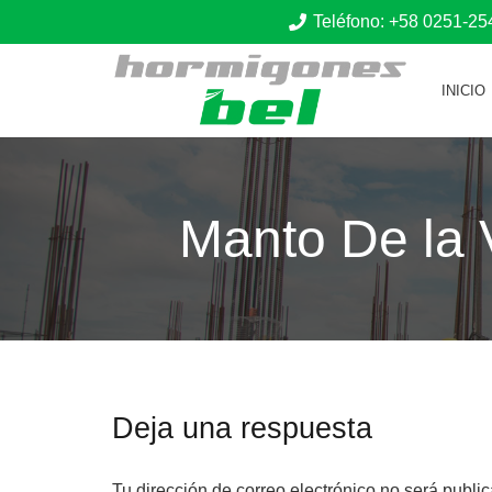
Teléfono: +58 0251-2
INICIO
Manto De la 
Deja una respuesta
Tu dirección de correo electrónico no será publi