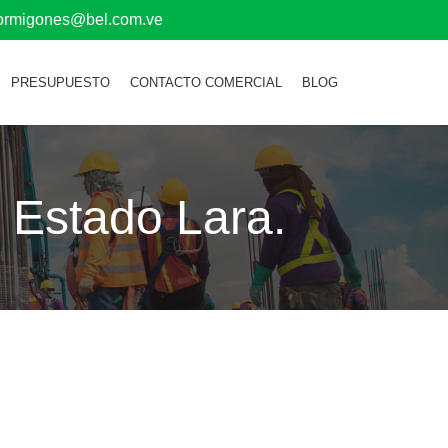
hormigones@bel.com.ve
PRESUPUESTO
CONTACTO COMERCIAL
BLOG
 Estado Lara.